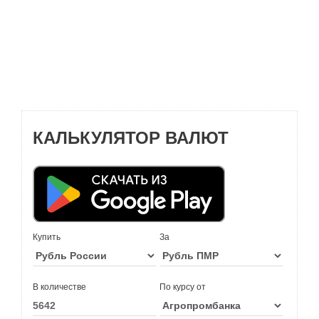
КАЛЬКУЛЯТОР ВАЛЮТ
Купить
За
В количестве
По курсу от