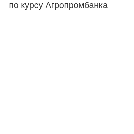
по курсу Агропромбанка