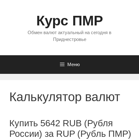
Перейти
к
Курс ПМР
содержимому
Обмен валют актуальный на сегодня в
Приднестровье
Меню
Калькулятор валют
Купить 5642 RUB (Рубля
России) за RUP (Рубль ПМР)