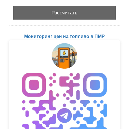
Мониторинг цен на топливо в ПМР