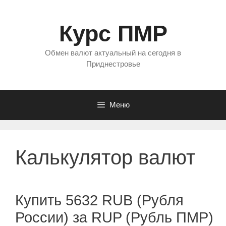
Перейти
к
Курс ПМР
содержимому
Обмен валют актуальный на сегодня в
Приднестровье
Меню
Калькулятор валют
Купить 5632 RUB (Рубля
России) за RUP (Рубль ПМР)