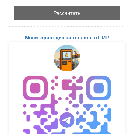
Мониторинг цен на топливо в ПМР