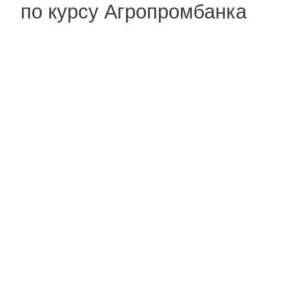
по курсу Агропромбанка