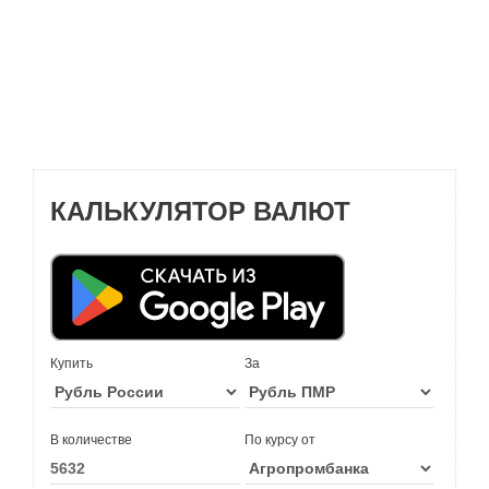
КАЛЬКУЛЯТОР ВАЛЮТ
Купить
За
В количестве
По курсу от