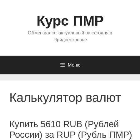
Перейти
к
Курс ПМР
содержимому
Обмен валют актуальный на сегодня в
Приднестровье
Меню
Калькулятор валют
Купить 5610 RUB (Рублей
России) за RUP (Рубль ПМР)