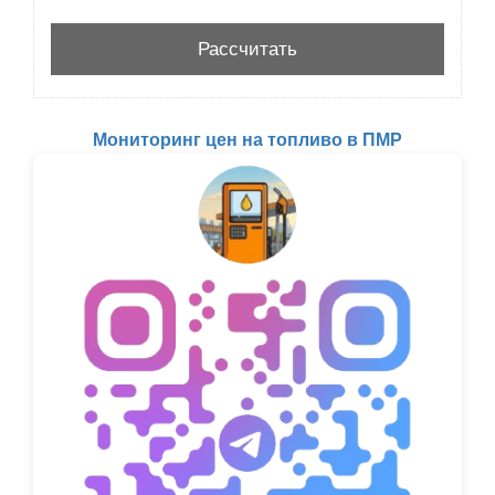
Мониторинг цен на топливо в ПМР