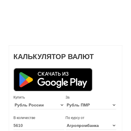
КАЛЬКУЛЯТОР ВАЛЮТ
Купить
За
В количестве
По курсу от