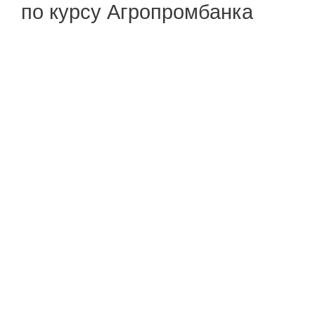
по курсу Агропромбанка