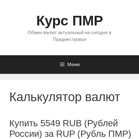
Перейти
к
Курс ПМР
содержимому
Обмен валют актуальный на сегодня в
Приднестровье
Меню
Калькулятор валют
Купить 5549 RUB (Рублей
России) за RUP (Рубль ПМР)