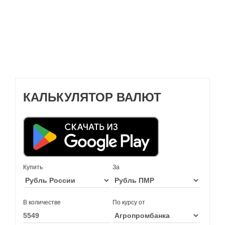
КАЛЬКУЛЯТОР ВАЛЮТ
Купить
За
В количестве
По курсу от