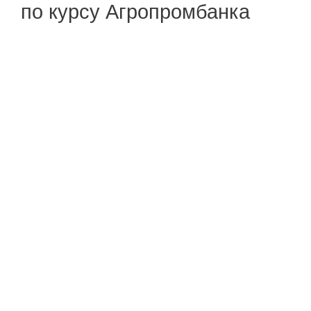
по курсу Агропромбанка