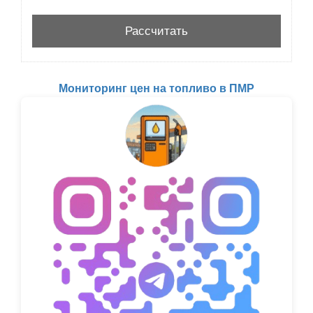
Мониторинг цен на топливо в ПМР