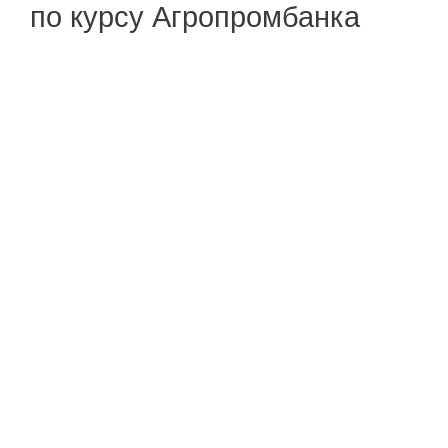
по курсу Агропромбанка