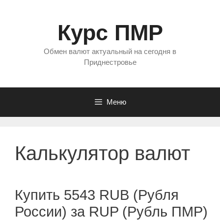
Перейти
к
Курс ПМР
содержимому
Обмен валют актуальный на сегодня в
Приднестровье
Меню
Калькулятор валют
Купить 5543 RUB (Рубля
России) за RUP (Рубль ПМР)