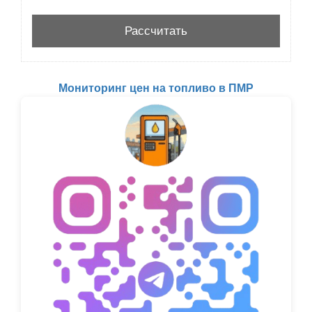
Мониторинг цен на топливо в ПМР