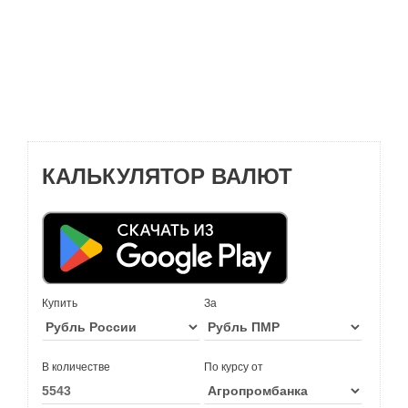
КАЛЬКУЛЯТОР ВАЛЮТ
Купить
За
В количестве
По курсу от