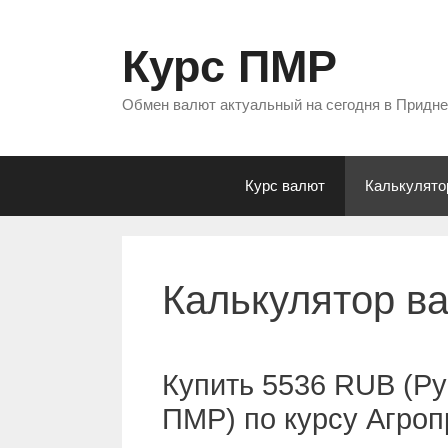
Перейти
к
Курс ПМР
содержимому
Обмен валют актуальный на сегодня в Придн
Курс валют
Калькулято
Калькулятор в
Купить 5536 RUB (Ру
ПМР) по курсу Агро