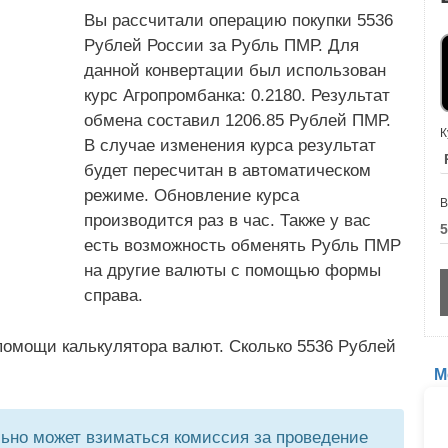
Вы рассчитали операцию покупки 5536
Рублей России за Рубль ПМР. Для
данной конвертации был использован
курс Агропромбанка: 0.2180. Результат
обмена составил 1206.85 Рублей ПМР.
К
В случае изменения курса результат
будет пересчитан в автоматическом
режиме. Обновление курса
В
производится раз в час. Также у вас
есть возможность обменять Рубль ПМР
на другие валюты с помощью формы
справа.
помощи калькулятора валют. Сколько 5536 Рублей
М
но может взиматься комиссия за проведение