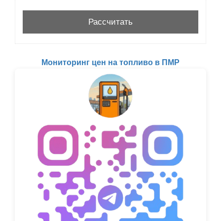
Мониторинг цен на топливо в ПМР