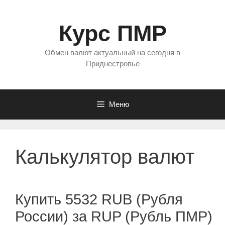
Перейти
к
Курс ПМР
содержимому
Обмен валют актуальный на сегодня в
Приднестровье
Меню
Калькулятор валют
Купить 5532 RUB (Рубля
России) за RUP (Рубль ПМР)