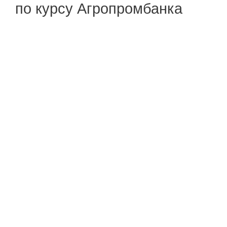
по курсу Агропромбанка