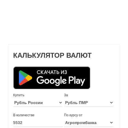
КАЛЬКУЛЯТОР ВАЛЮТ
Купить
За
В количестве
По курсу от