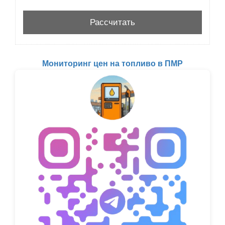
Мониторинг цен на топливо в ПМР