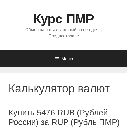
Перейти
к
Курс ПМР
содержимому
Обмен валют актуальный на сегодня в
Приднестровье
Меню
Калькулятор валют
Купить 5476 RUB (Рублей
России) за RUP (Рубль ПМР)