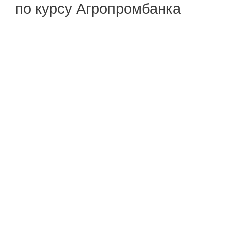
по курсу Агропромбанка