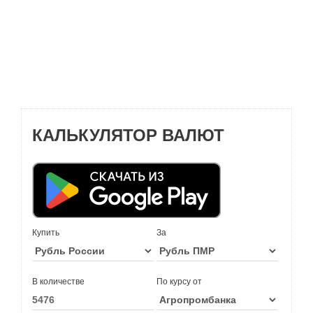
КАЛЬКУЛЯТОР ВАЛЮТ
Купить
За
В количестве
По курсу от