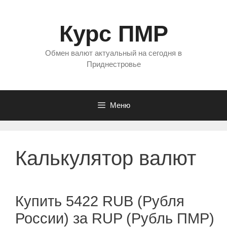
Перейти
к
Курс ПМР
содержимому
Обмен валют актуальный на сегодня в
Приднестровье
Меню
Калькулятор валют
Купить 5422 RUB (Рубля
России) за RUP (Рубль ПМР)