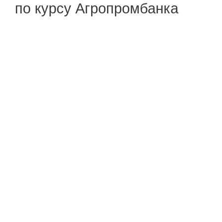
по курсу Агропромбанка