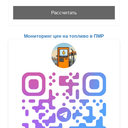
Мониторинг цен на топливо в ПМР