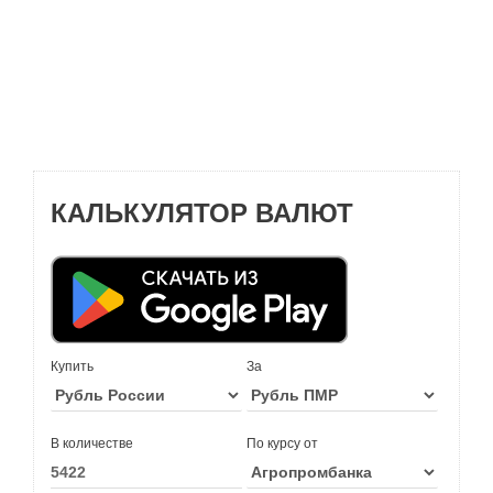
КАЛЬКУЛЯТОР ВАЛЮТ
Купить
За
В количестве
По курсу от