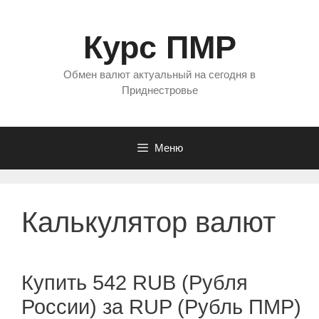
Перейти
к
Курс ПМР
содержимому
Обмен валют актуальный на сегодня в
Приднестровье
Меню
Калькулятор валют
Купить 542 RUB (Рубля
России) за RUP (Рубль ПМР)