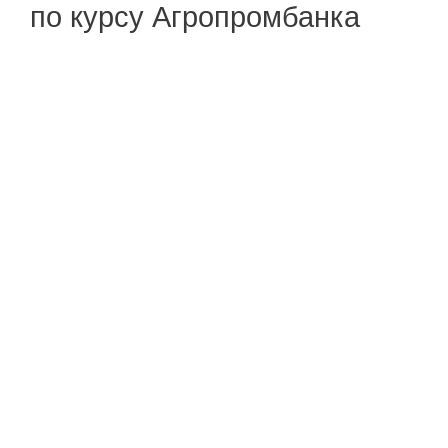
по курсу Агропромбанка