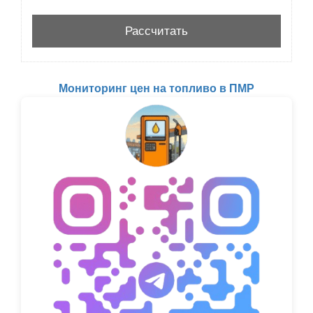
Мониторинг цен на топливо в ПМР