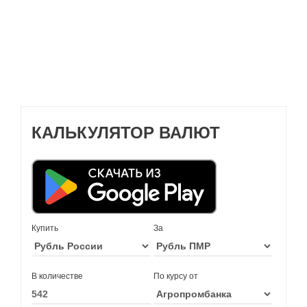
КАЛЬКУЛЯТОР ВАЛЮТ
Купить
За
В количестве
По курсу от