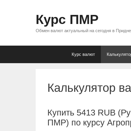
Перейти
к
Курс ПМР
содержимому
Обмен валют актуальный на сегодня в Придн
Курс валют
Калькулято
Калькулятор в
Купить 5413 RUB (Ру
ПМР) по курсу Агро