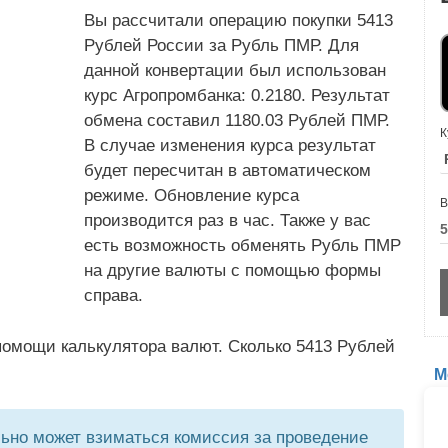
Вы рассчитали операцию покупки 5413
Рублей России за Рубль ПМР. Для
данной конвертации был использован
курс Агропромбанка: 0.2180. Результат
обмена составил 1180.03 Рублей ПМР.
К
В случае изменения курса результат
будет пересчитан в автоматическом
режиме. Обновление курса
В
производится раз в час. Также у вас
есть возможность обменять Рубль ПМР
на другие валюты с помощью формы
справа.
помощи калькулятора валют. Сколько 5413 Рублей
М
но может взиматься комиссия за проведение