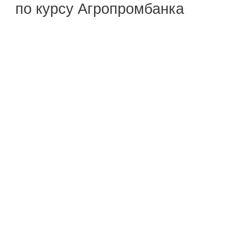
по курсу Агропромбанка