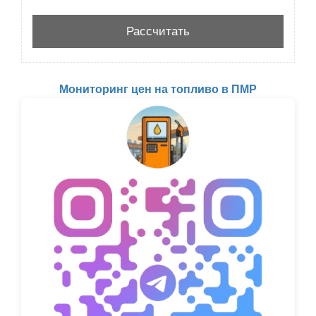
Мониторинг цен на топливо в ПМР