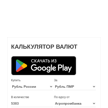
КАЛЬКУЛЯТОР ВАЛЮТ
Купить
За
В количестве
По курсу от