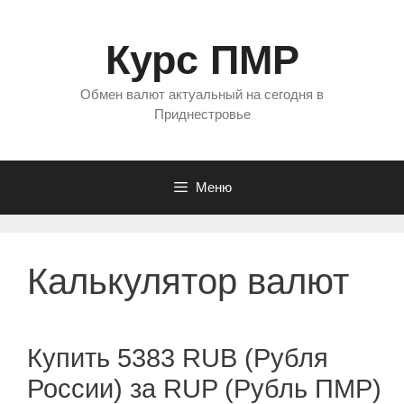
Перейти
к
Курс ПМР
содержимому
Обмен валют актуальный на сегодня в
Приднестровье
Меню
Калькулятор валют
Купить 5383 RUB (Рубля
России) за RUP (Рубль ПМР)