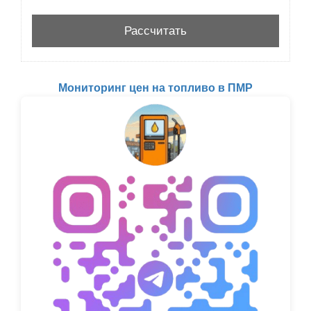
Мониторинг цен на топливо в ПМР