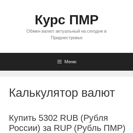
Перейти
к
Курс ПМР
содержимому
Обмен валют актуальный на сегодня в
Приднестровье
Меню
Калькулятор валют
Купить 5302 RUB (Рубля
России) за RUP (Рубль ПМР)