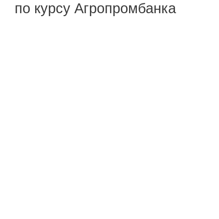
по курсу Агропромбанка