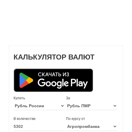
КАЛЬКУЛЯТОР ВАЛЮТ
Купить
За
В количестве
По курсу от