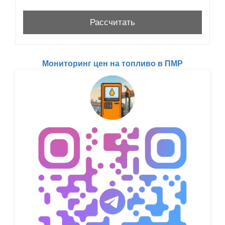
Мониторинг цен на топливо в ПМР