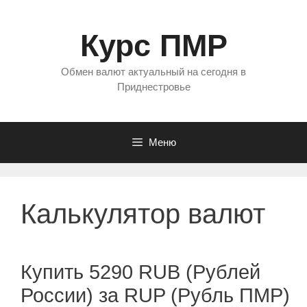
Перейти
к
Курс ПМР
содержимому
Обмен валют актуальный на сегодня в
Приднестровье
Меню
Калькулятор валют
Купить 5290 RUB (Рублей
России) за RUP (Рубль ПМР)