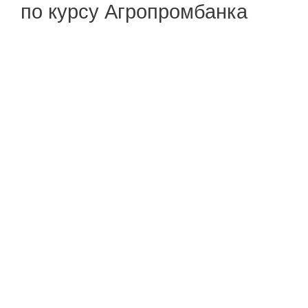
по курсу Агропромбанка