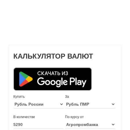
КАЛЬКУЛЯТОР ВАЛЮТ
Купить
За
В количестве
По курсу от