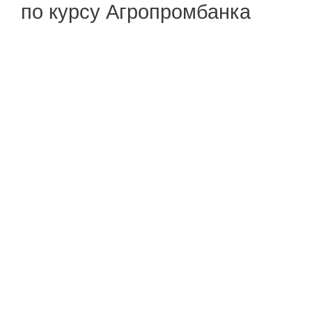
по курсу Агропромбанка