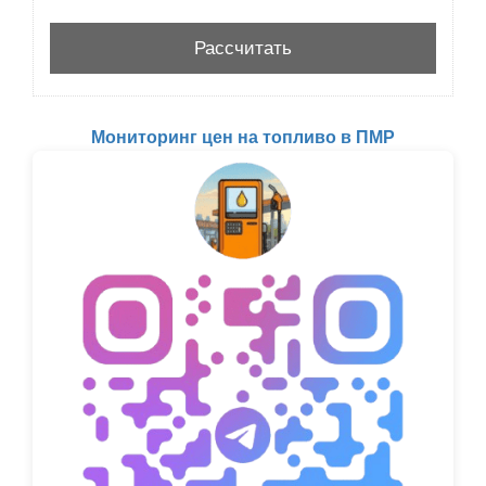
Мониторинг цен на топливо в ПМР