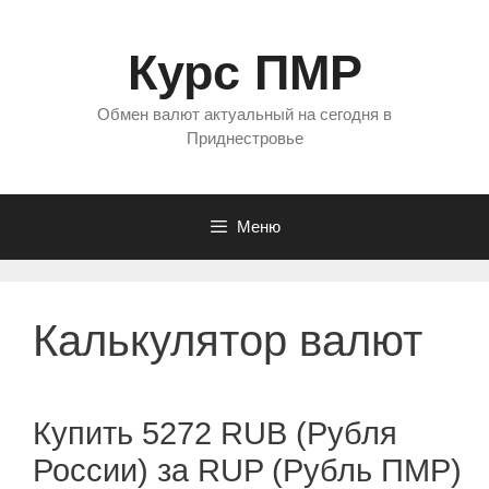
Перейти
к
Курс ПМР
содержимому
Обмен валют актуальный на сегодня в
Приднестровье
Меню
Калькулятор валют
Купить 5272 RUB (Рубля
России) за RUP (Рубль ПМР)