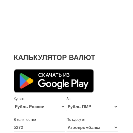
КАЛЬКУЛЯТОР ВАЛЮТ
Купить
За
В количестве
По курсу от