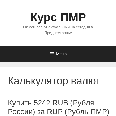
Перейти
к
Курс ПМР
содержимому
Обмен валют актуальный на сегодня в
Приднестровье
Меню
Калькулятор валют
Купить 5242 RUB (Рубля
России) за RUP (Рубль ПМР)