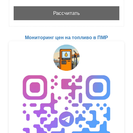
Мониторинг цен на топливо в ПМР