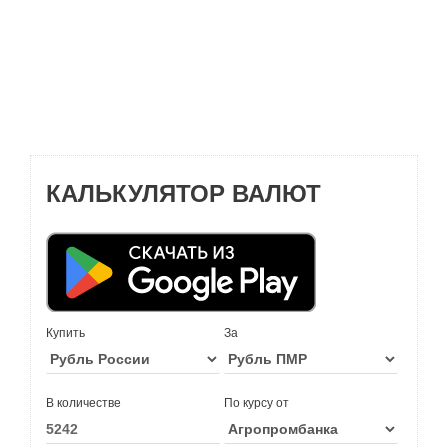
КАЛЬКУЛЯТОР ВАЛЮТ
Купить
За
В количестве
По курсу от