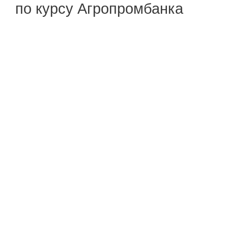
по курсу Агропромбанка