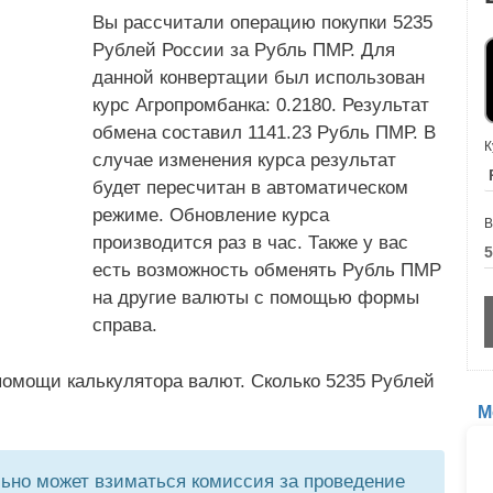
Вы рассчитали операцию покупки 5235
Рублей России за Рубль ПМР. Для
данной конвертации был использован
курс Агропромбанка: 0.2180. Результат
обмена составил 1141.23 Рубль ПМР. В
К
случае изменения курса результат
будет пересчитан в автоматическом
режиме. Обновление курса
В
производится раз в час. Также у вас
есть возможность обменять Рубль ПМР
на другие валюты с помощью формы
справа.
помощи калькулятора валют. Сколько 5235 Рублей
М
но может взиматься комиссия за проведение