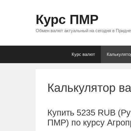
Перейти
к
Курс ПМР
содержимому
Обмен валют актуальный на сегодня в Придн
Курс валют
Калькулято
Калькулятор в
Купить 5235 RUB (Ру
ПМР) по курсу Агро