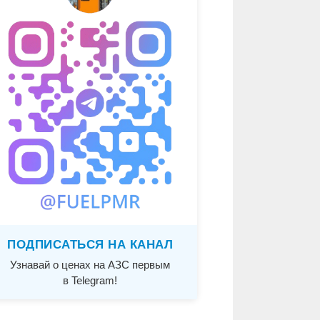
ПОДПИСАТЬСЯ НА КАНАЛ
Узнавай о ценах на АЗС первым
в Telegram!