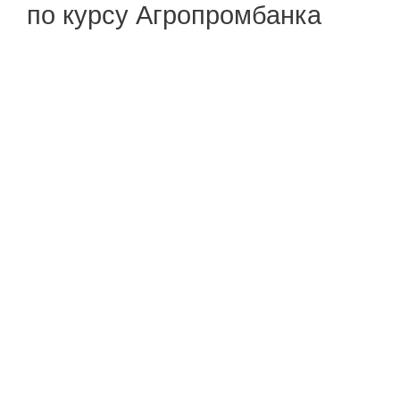
по курсу Агропромбанка