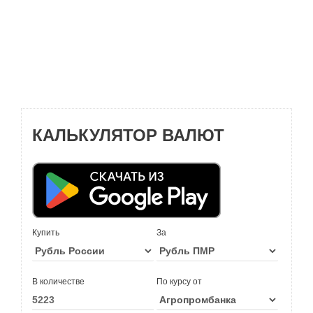
КАЛЬКУЛЯТОР ВАЛЮТ
Купить
За
В количестве
По курсу от