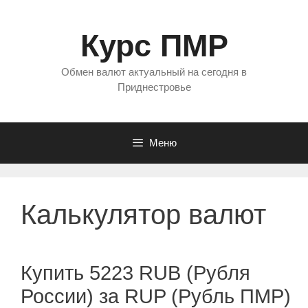
Перейти
к
Курс ПМР
содержимому
Обмен валют актуальный на сегодня в
Приднестровье
Меню
Калькулятор валют
Купить 5223 RUB (Рубля
России) за RUP (Рубль ПМР)