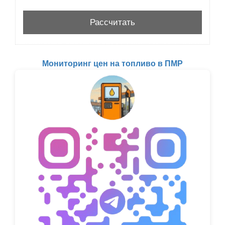
Мониторинг цен на топливо в ПМР