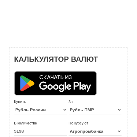
КАЛЬКУЛЯТОР ВАЛЮТ
Купить
За
В количестве
По курсу от