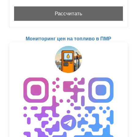
Мониторинг цен на топливо в ПМР