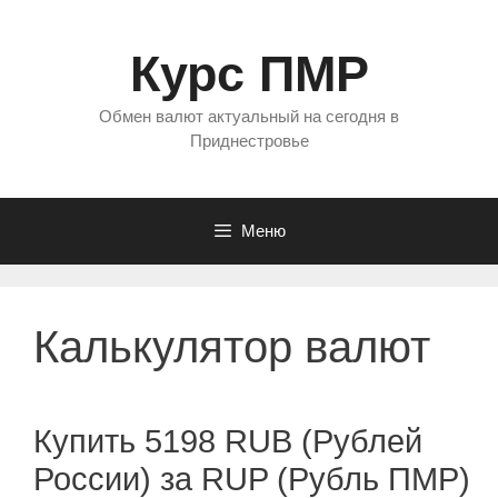
Перейти
к
Курс ПМР
содержимому
Обмен валют актуальный на сегодня в
Приднестровье
Меню
Калькулятор валют
Купить 5198 RUB (Рублей
России) за RUP (Рубль ПМР)