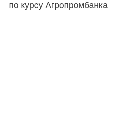
по курсу Агропромбанка