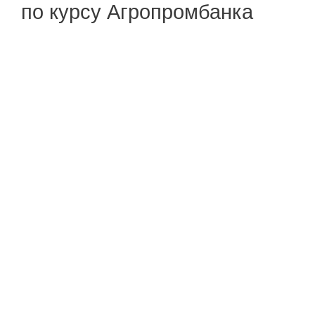
по курсу Агропромбанка