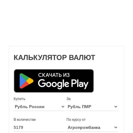
КАЛЬКУЛЯТОР ВАЛЮТ
Купить
За
В количестве
По курсу от