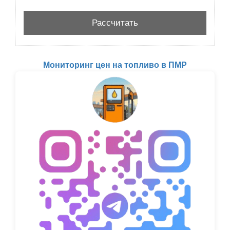
Мониторинг цен на топливо в ПМР