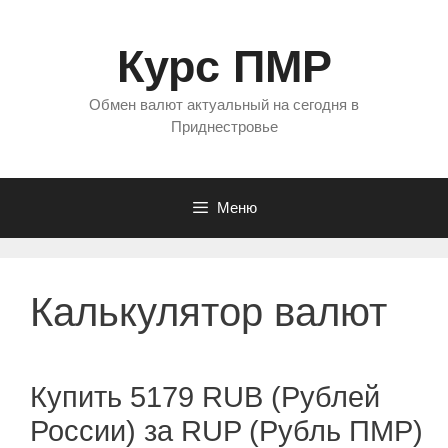
Перейти
к
Курс ПМР
содержимому
Обмен валют актуальный на сегодня в
Приднестровье
Меню
Калькулятор валют
Купить 5179 RUB (Рублей
России) за RUP (Рубль ПМР)