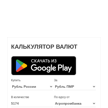
КАЛЬКУЛЯТОР ВАЛЮТ
Купить
За
В количестве
По курсу от