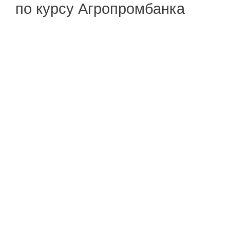
по курсу Агропромбанка