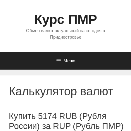
Перейти
к
Курс ПМР
содержимому
Обмен валют актуальный на сегодня в
Приднестровье
Меню
Калькулятор валют
Купить 5174 RUB (Рубля
России) за RUP (Рубль ПМР)