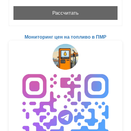
Мониторинг цен на топливо в ПМР