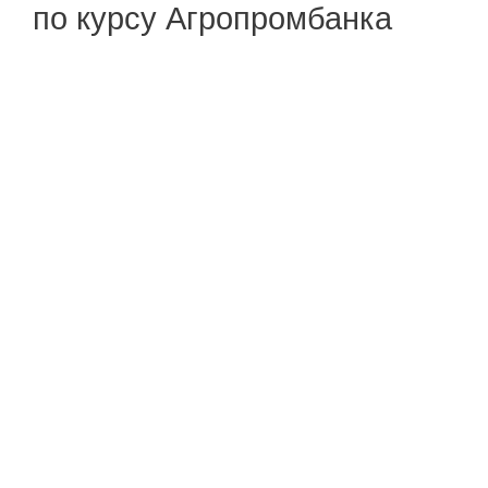
по курсу Агропромбанка