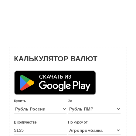
КАЛЬКУЛЯТОР ВАЛЮТ
Купить
За
В количестве
По курсу от