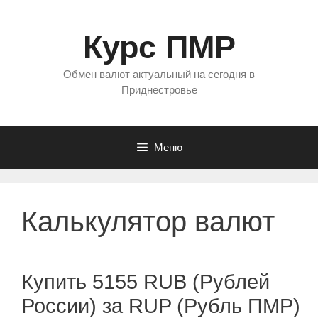
Перейти
к
Курс ПМР
содержимому
Обмен валют актуальный на сегодня в
Приднестровье
Меню
Калькулятор валют
Купить 5155 RUB (Рублей
России) за RUP (Рубль ПМР)