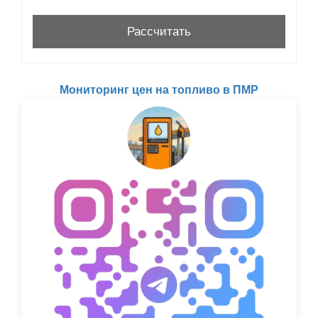
Мониторинг цен на топливо в ПМР