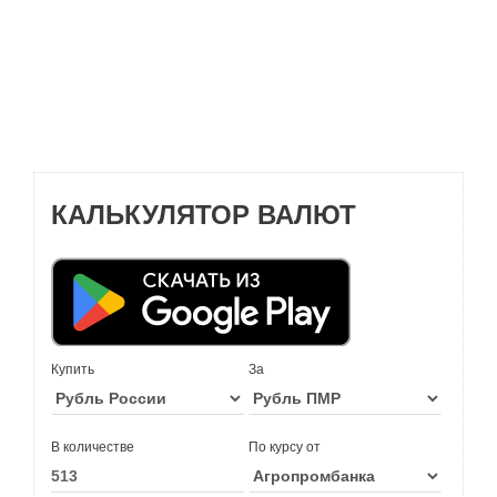
КАЛЬКУЛЯТОР ВАЛЮТ
Купить
За
В количестве
По курсу от