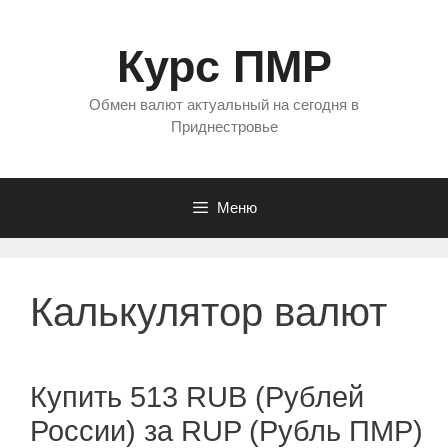
Перейти
к
Курс ПМР
содержимому
Обмен валют актуальный на сегодня в
Приднестровье
Меню
Калькулятор валют
Купить 513 RUB (Рублей
России) за RUP (Рубль ПМР)