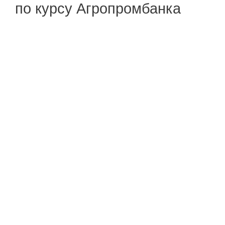
по курсу Агропромбанка