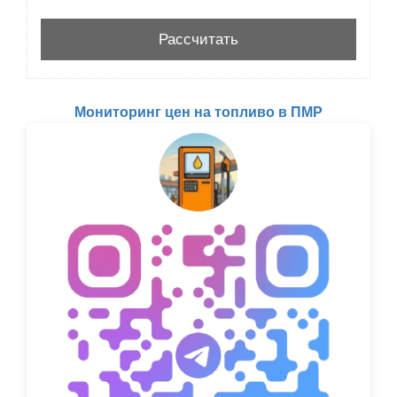
Мониторинг цен на топливо в ПМР