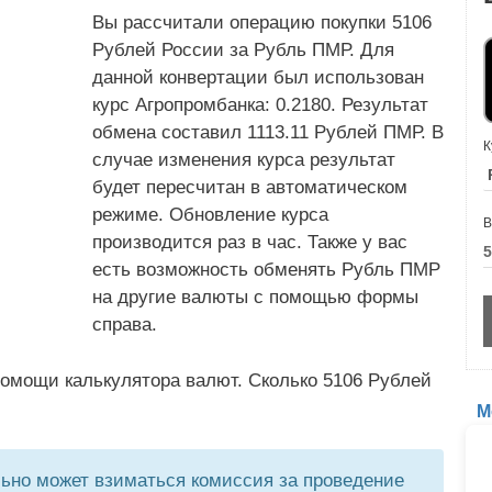
Вы рассчитали операцию покупки 5106
Рублей России за Рубль ПМР. Для
данной конвертации был использован
курс Агропромбанка: 0.2180. Результат
обмена составил 1113.11 Рублей ПМР. В
К
случае изменения курса результат
будет пересчитан в автоматическом
режиме. Обновление курса
В
производится раз в час. Также у вас
есть возможность обменять Рубль ПМР
на другие валюты с помощью формы
справа.
помощи калькулятора валют. Сколько 5106 Рублей
М
но может взиматься комиссия за проведение