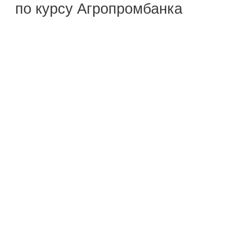
по курсу Агропромбанка