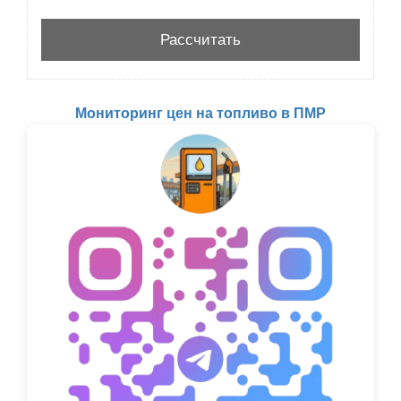
Мониторинг цен на топливо в ПМР