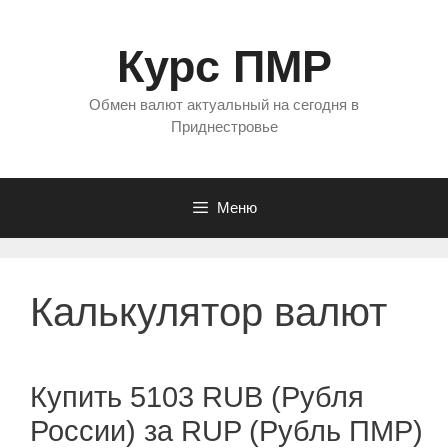
Перейти
к
Курс ПМР
содержимому
Обмен валют актуальный на сегодня в
Приднестровье
Меню
Калькулятор валют
Купить 5103 RUB (Рубля
России) за RUP (Рубль ПМР)