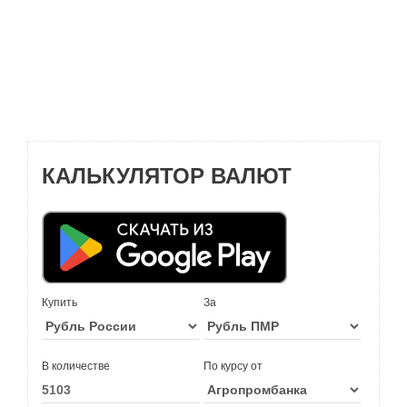
КАЛЬКУЛЯТОР ВАЛЮТ
Купить
За
В количестве
По курсу от