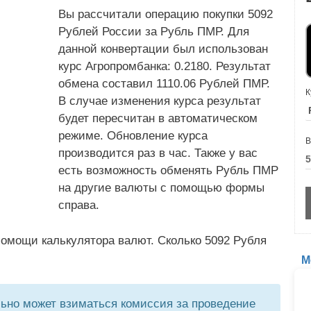
Вы рассчитали операцию покупки 5092
Рублей России за Рубль ПМР. Для
данной конвертации был использован
курс Агропромбанка: 0.2180. Результат
обмена составил 1110.06 Рублей ПМР.
К
В случае изменения курса результат
будет пересчитан в автоматическом
режиме. Обновление курса
В
производится раз в час. Также у вас
есть возможность обменять Рубль ПМР
на другие валюты с помощью формы
справа.
помощи калькулятора валют. Сколько 5092 Рубля
М
но может взиматься комиссия за проведение