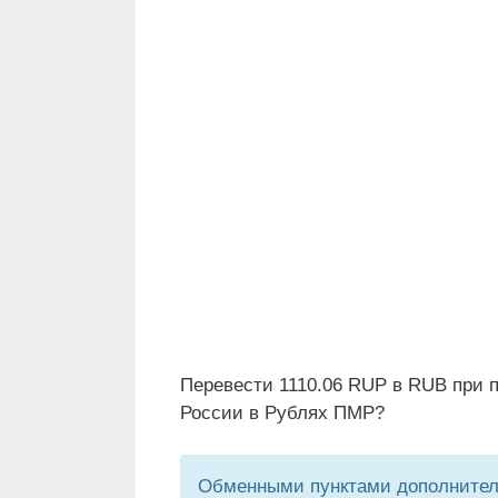
Перевести 1110.06 RUP в RUB при 
России в Рублях ПМР?
Обменными пунктами дополнитель