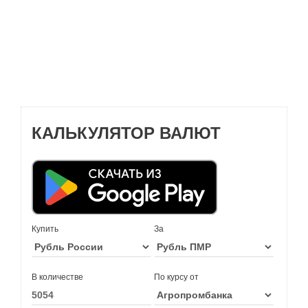
КАЛЬКУЛЯТОР ВАЛЮТ
Купить
За
В количестве
По курсу от