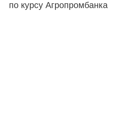
по курсу Агропромбанка