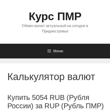
Перейти
к
Курс ПМР
содержимому
Обмен валют актуальный на сегодня в
Приднестровье
Меню
Калькулятор валют
Купить 5054 RUB (Рубля
России) за RUP (Рубль ПМР)