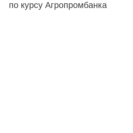
по курсу Агропромбанка