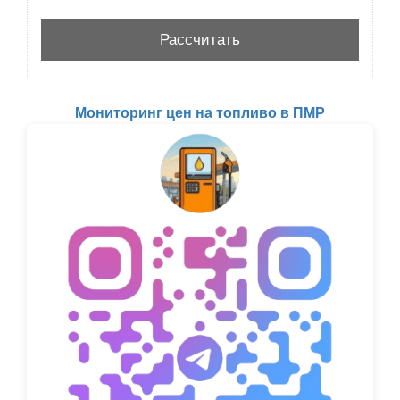
Мониторинг цен на топливо в ПМР