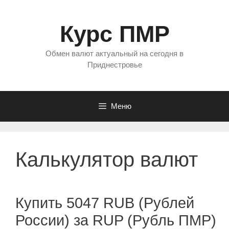
Перейти
к
Курс ПМР
содержимому
Обмен валют актуальный на сегодня в
Приднестровье
Меню
Калькулятор валют
Купить 5047 RUB (Рублей
России) за RUP (Рубль ПМР)