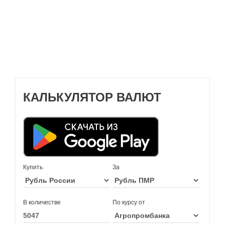
КАЛЬКУЛЯТОР ВАЛЮТ
Купить
За
В количестве
По курсу от