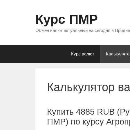
Перейти
к
Курс ПМР
содержимому
Обмен валют актуальный на сегодня в Придн
Курс валют
Калькулято
Калькулятор в
Купить 4885 RUB (Ру
ПМР) по курсу Агро