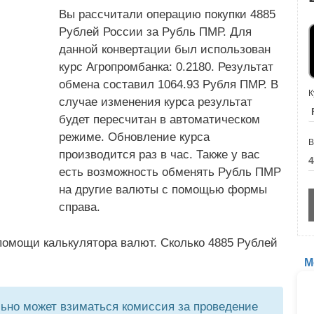
Вы рассчитали операцию покупки 4885
Рублей России за Рубль ПМР. Для
данной конвертации был использован
курс Агропромбанка: 0.2180. Результат
обмена составил 1064.93 Рубля ПМР. В
К
случае изменения курса результат
будет пересчитан в автоматическом
режиме. Обновление курса
В
производится раз в час. Также у вас
есть возможность обменять Рубль ПМР
на другие валюты с помощью формы
справа.
помощи калькулятора валют. Сколько 4885 Рублей
М
но может взиматься комиссия за проведение