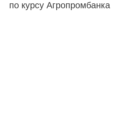
по курсу Агропромбанка