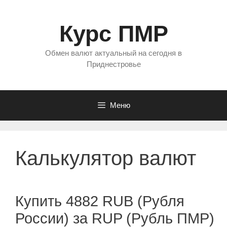
Перейти
к
Курс ПМР
содержимому
Обмен валют актуальный на сегодня в
Приднестровье
Меню
Калькулятор валют
Купить 4882 RUB (Рубля
России) за RUP (Рубль ПМР)