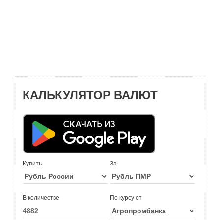
КАЛЬКУЛЯТОР ВАЛЮТ
Купить
За
В количестве
По курсу от