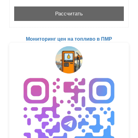
Мониторинг цен на топливо в ПМР