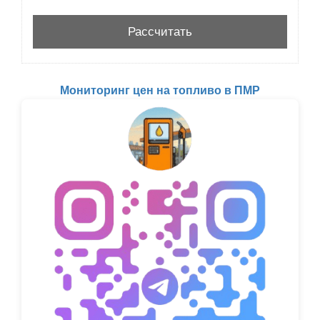
Мониторинг цен на топливо в ПМР