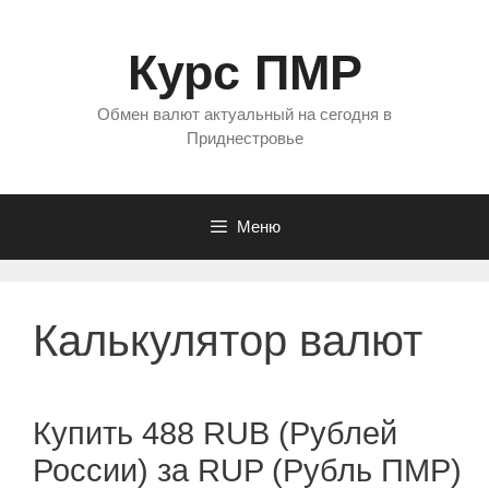
Перейти
к
Курс ПМР
содержимому
Обмен валют актуальный на сегодня в
Приднестровье
Меню
Калькулятор валют
Купить 488 RUB (Рублей
России) за RUP (Рубль ПМР)