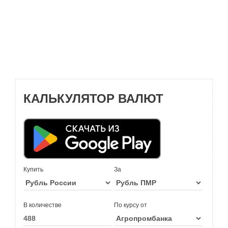
КАЛЬКУЛЯТОР ВАЛЮТ
Купить
За
В количестве
По курсу от