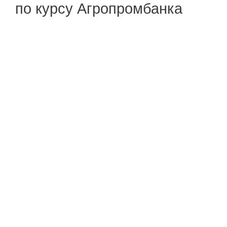
по курсу Агропромбанка