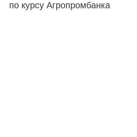
по курсу Агропромбанка