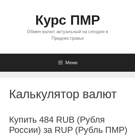
Перейти
к
Курс ПМР
содержимому
Обмен валют актуальный на сегодня в
Приднестровье
Меню
Калькулятор валют
Купить 484 RUB (Рубля
России) за RUP (Рубль ПМР)