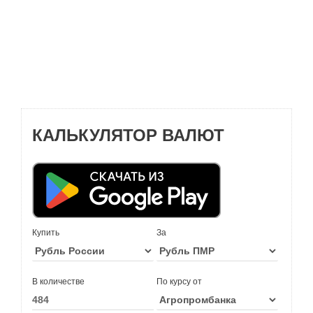
КАЛЬКУЛЯТОР ВАЛЮТ
Купить
За
В количестве
По курсу от