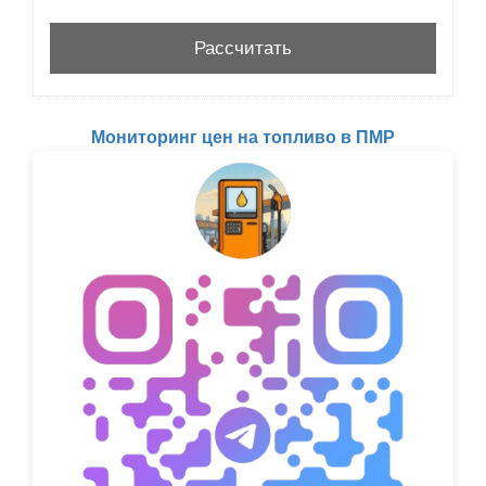
Мониторинг цен на топливо в ПМР