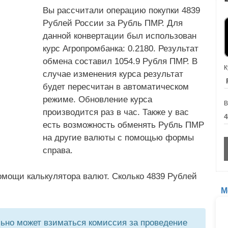
Вы рассчитали операцию покупки 4839
Рублей России за Рубль ПМР. Для
данной конвертации был использован
курс Агропромбанка: 0.2180. Результат
обмена составил 1054.9 Рубля ПМР. В
К
случае изменения курса результат
будет пересчитан в автоматическом
режиме. Обновление курса
В
производится раз в час. Также у вас
есть возможность обменять Рубль ПМР
на другие валюты с помощью формы
справа.
омощи калькулятора валют. Сколько 4839 Рублей
М
но может взиматься комиссия за проведение