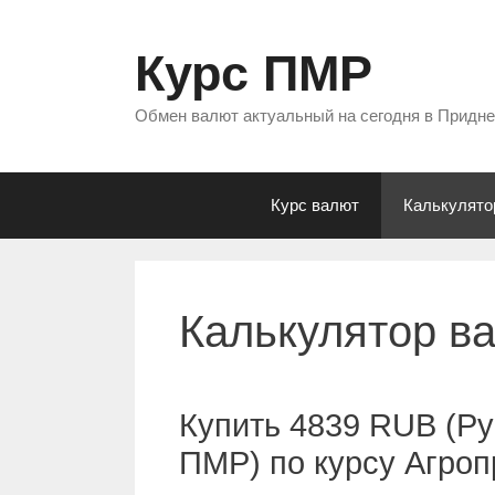
Перейти
к
Курс ПМР
содержимому
Обмен валют актуальный на сегодня в Придн
Курс валют
Калькулято
Калькулятор в
Купить 4839 RUB (Ру
ПМР) по курсу Агро