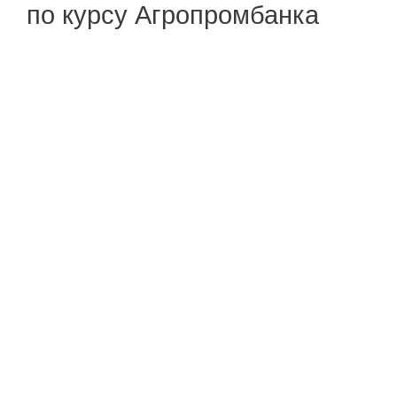
по курсу Агропромбанка