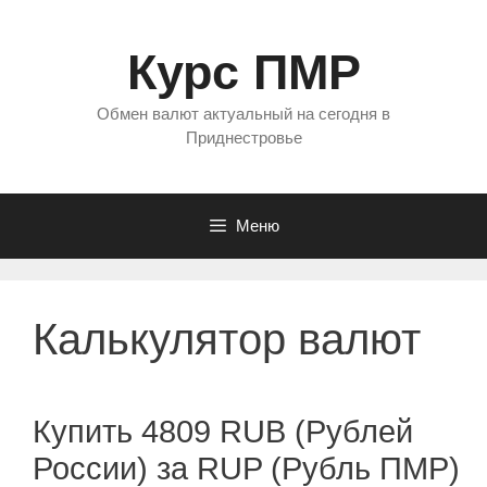
Перейти
к
Курс ПМР
содержимому
Обмен валют актуальный на сегодня в
Приднестровье
Меню
Калькулятор валют
Купить 4809 RUB (Рублей
России) за RUP (Рубль ПМР)