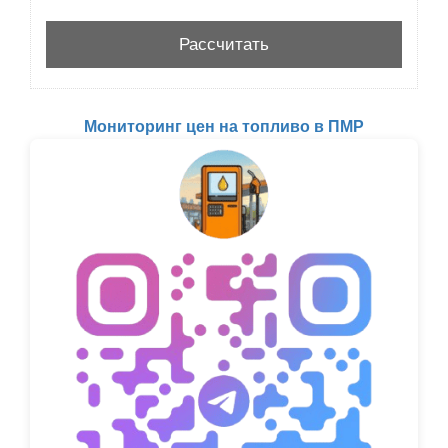
Мониторинг цен на топливо в ПМР