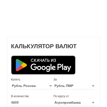
КАЛЬКУЛЯТОР ВАЛЮТ
Купить
За
В количестве
По курсу от