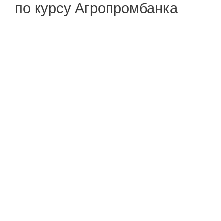
по курсу Агропромбанка