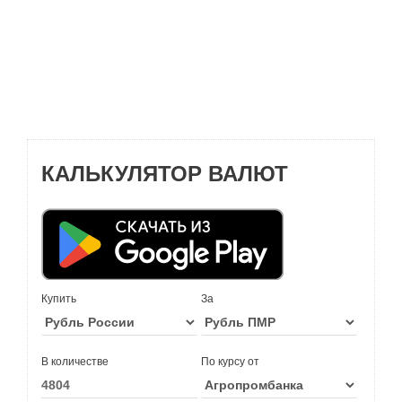
КАЛЬКУЛЯТОР ВАЛЮТ
Купить
За
В количестве
По курсу от