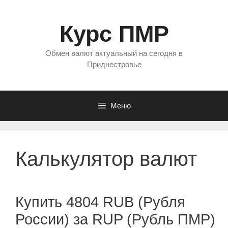
Перейти
к
Курс ПМР
содержимому
Обмен валют актуальный на сегодня в
Приднестровье
Меню
Калькулятор валют
Купить 4804 RUB (Рубля
России) за RUP (Рубль ПМР)