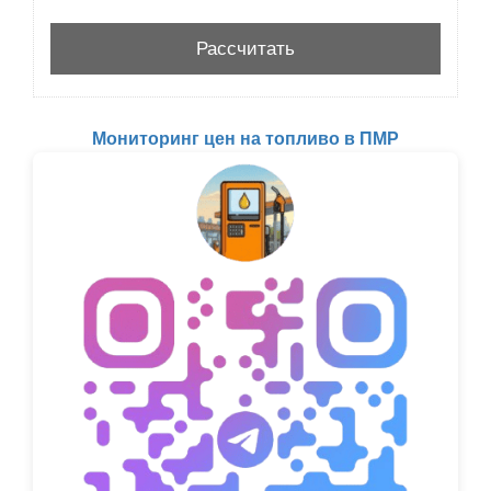
Мониторинг цен на топливо в ПМР