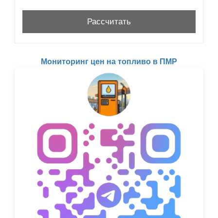
Мониторинг цен на топливо в ПМР