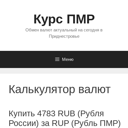
Перейти
к
Курс ПМР
содержимому
Обмен валют актуальный на сегодня в
Приднестровье
Меню
Калькулятор валют
Купить 4783 RUB (Рубля
России) за RUP (Рубль ПМР)