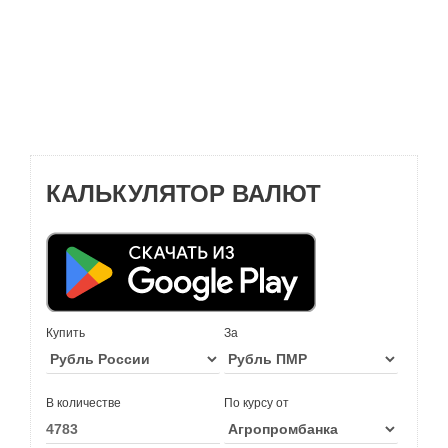
КАЛЬКУЛЯТОР ВАЛЮТ
Купить
За
В количестве
По курсу от