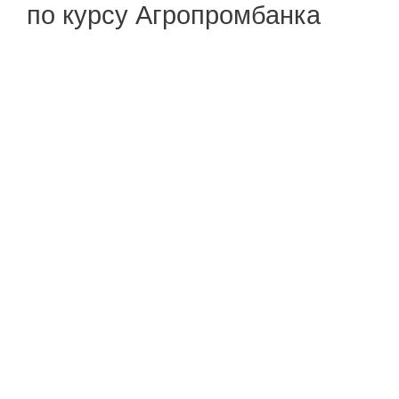
по курсу Агропромбанка