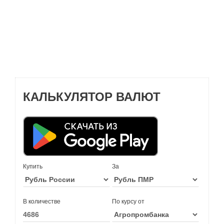
КАЛЬКУЛЯТОР ВАЛЮТ
Купить
За
В количестве
По курсу от