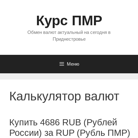
Перейти
к
Курс ПМР
содержимому
Обмен валют актуальный на сегодня в
Приднестровье
Меню
Калькулятор валют
Купить 4686 RUB (Рублей
России) за RUP (Рубль ПМР)