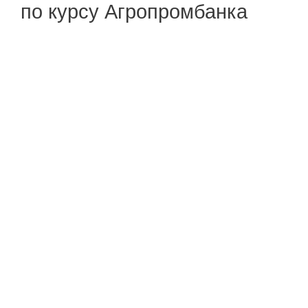
по курсу Агропромбанка