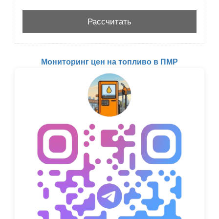
Мониторинг цен на топливо в ПМР