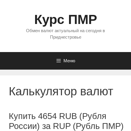
Перейти
к
Курс ПМР
содержимому
Обмен валют актуальный на сегодня в
Приднестровье
Меню
Калькулятор валют
Купить 4654 RUB (Рубля
России) за RUP (Рубль ПМР)