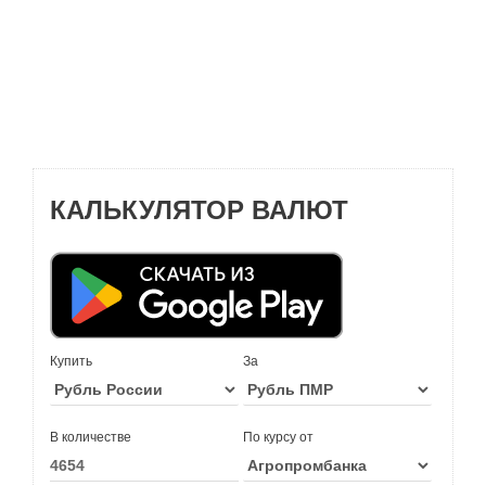
КАЛЬКУЛЯТОР ВАЛЮТ
Купить
За
В количестве
По курсу от