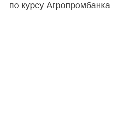
по курсу Агропромбанка