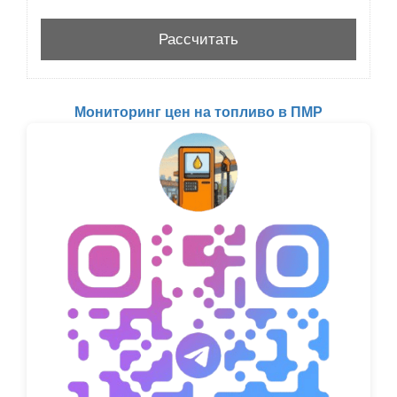
Мониторинг цен на топливо в ПМР