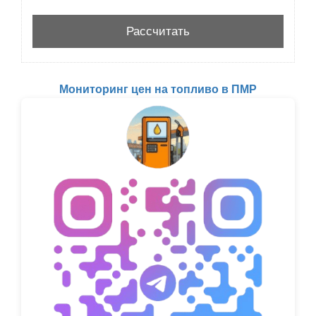
Мониторинг цен на топливо в ПМР