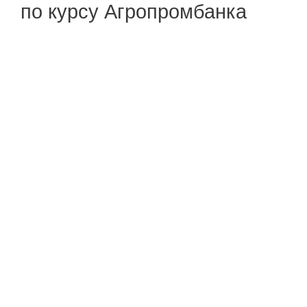
по курсу Агропромбанка