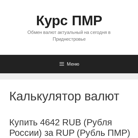
Перейти
к
Курс ПМР
содержимому
Обмен валют актуальный на сегодня в
Приднестровье
Меню
Калькулятор валют
Купить 4642 RUB (Рубля
России) за RUP (Рубль ПМР)