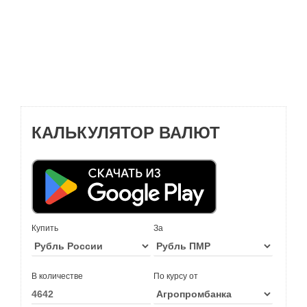
КАЛЬКУЛЯТОР ВАЛЮТ
Купить
За
В количестве
По курсу от