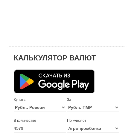
КАЛЬКУЛЯТОР ВАЛЮТ
Купить
За
В количестве
По курсу от