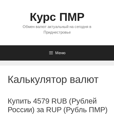
Перейти
к
Курс ПМР
содержимому
Обмен валют актуальный на сегодня в
Приднестровье
Меню
Калькулятор валют
Купить 4579 RUB (Рублей
России) за RUP (Рубль ПМР)