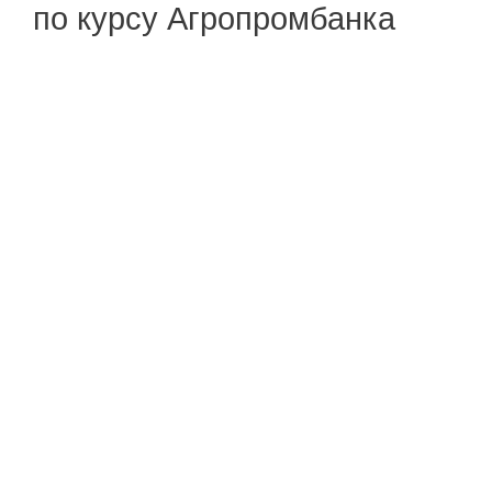
по курсу Агропромбанка