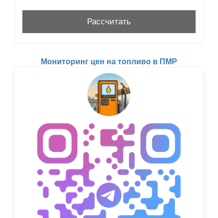
Мониторинг цен на топливо в ПМР