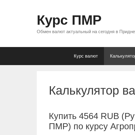
Перейти
к
Курс ПМР
содержимому
Обмен валют актуальный на сегодня в Придн
Курс валют
Калькулято
Калькулятор в
Купить 4564 RUB (Ру
ПМР) по курсу Агро