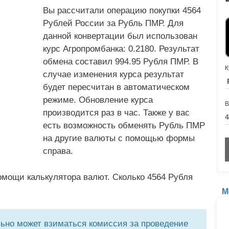
Вы рассчитали операцию покупки 4564
Рублей России за Рубль ПМР. Для
данной конвертации был использован
курс Агропромбанка: 0.2180. Результат
обмена составил 994.95 Рубля ПМР. В
К
случае изменения курса результат
будет пересчитан в автоматическом
режиме. Обновление курса
В
производится раз в час. Также у вас
есть возможность обменять Рубль ПМР
на другие валюты с помощью формы
справа.
омощи калькулятора валют. Сколько 4564 Рубля
М
но может взиматься комиссия за проведение