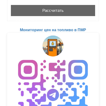
Мониторинг цен на топливо в ПМР