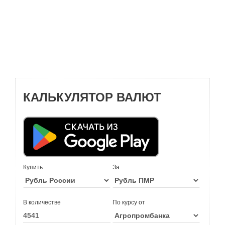
КАЛЬКУЛЯТОР ВАЛЮТ
Купить
За
В количестве
По курсу от