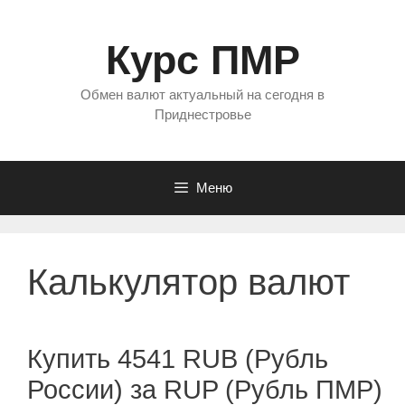
Перейти
к
Курс ПМР
содержимому
Обмен валют актуальный на сегодня в
Приднестровье
Меню
Калькулятор валют
Купить 4541 RUB (Рубль
России) за RUP (Рубль ПМР)