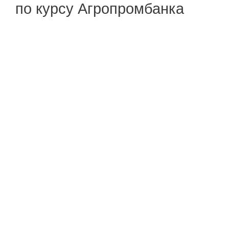
по курсу Агропромбанка