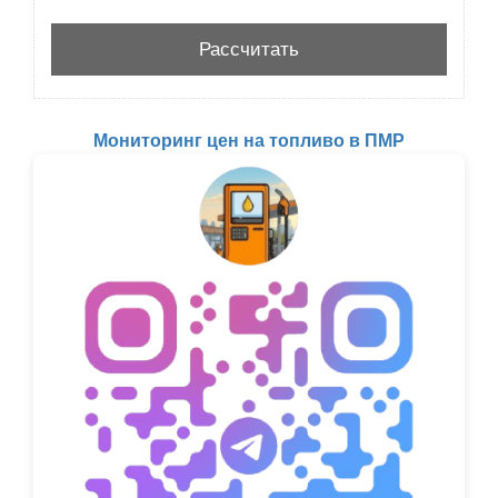
Мониторинг цен на топливо в ПМР