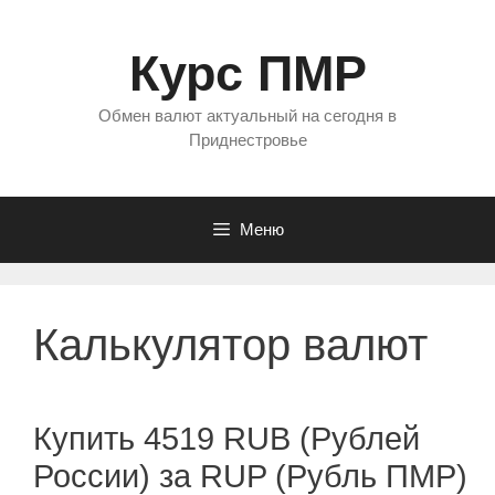
Перейти
к
Курс ПМР
содержимому
Обмен валют актуальный на сегодня в
Приднестровье
Меню
Калькулятор валют
Купить 4519 RUB (Рублей
России) за RUP (Рубль ПМР)