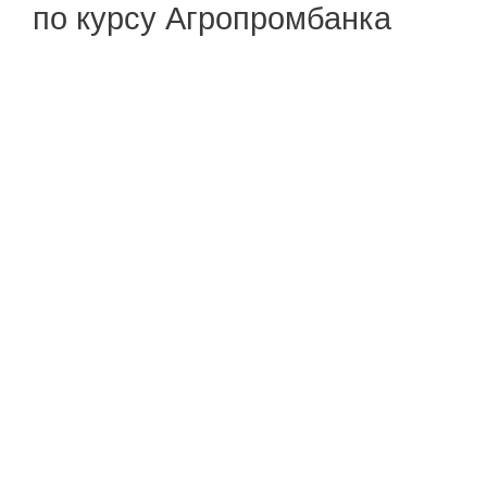
по курсу Агропромбанка