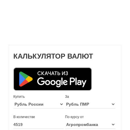
КАЛЬКУЛЯТОР ВАЛЮТ
Купить
За
В количестве
По курсу от