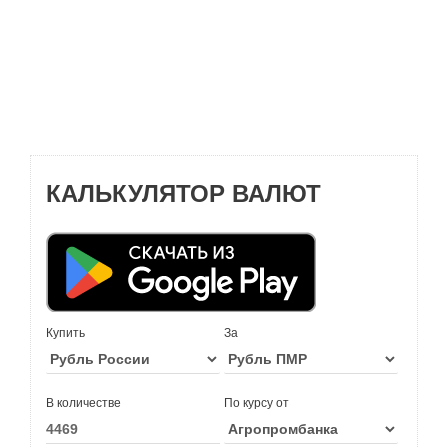
КАЛЬКУЛЯТОР ВАЛЮТ
Купить
За
В количестве
По курсу от