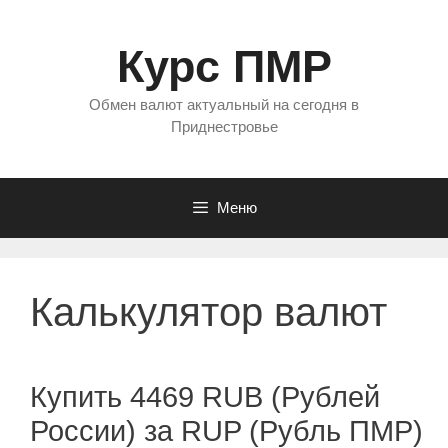
Перейти
к
Курс ПМР
содержимому
Обмен валют актуальный на сегодня в
Приднестровье
Меню
Калькулятор валют
Купить 4469 RUB (Рублей
России) за RUP (Рубль ПМР)