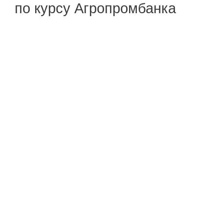
по курсу Агропромбанка