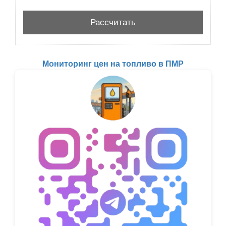
Мониторинг цен на топливо в ПМР