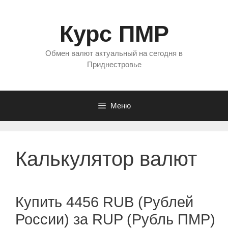
Перейти
к
Курс ПМР
содержимому
Обмен валют актуальный на сегодня в
Приднестровье
Меню
Калькулятор валют
Купить 4456 RUB (Рублей
России) за RUP (Рубль ПМР)