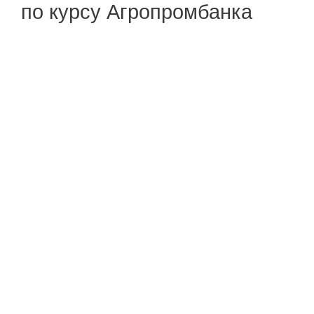
по курсу Агропромбанка