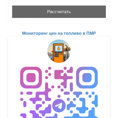
Мониторинг цен на топливо в ПМР