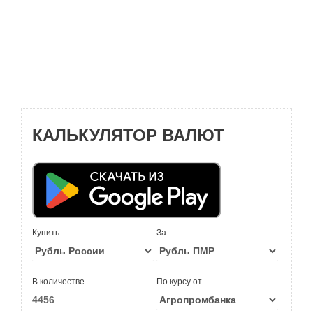
КАЛЬКУЛЯТОР ВАЛЮТ
Купить
За
В количестве
По курсу от