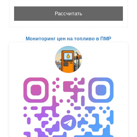
Мониторинг цен на топливо в ПМР