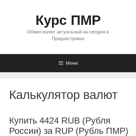
Перейти
к
Курс ПМР
содержимому
Обмен валют актуальный на сегодня в
Приднестровье
Меню
Калькулятор валют
Купить 4424 RUB (Рубля
России) за RUP (Рубль ПМР)