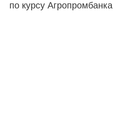
по курсу Агропромбанка