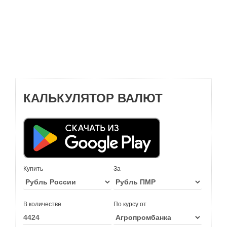
КАЛЬКУЛЯТОР ВАЛЮТ
Купить
За
В количестве
По курсу от