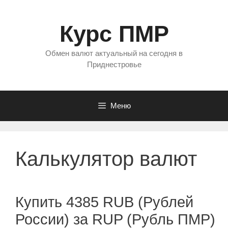
Перейти
к
Курс ПМР
содержимому
Обмен валют актуальный на сегодня в
Приднестровье
Меню
Калькулятор валют
Купить 4385 RUB (Рублей
России) за RUP (Рубль ПМР)