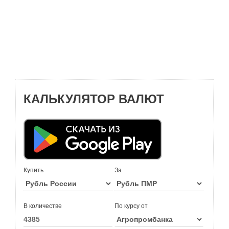
КАЛЬКУЛЯТОР ВАЛЮТ
Купить
За
В количестве
По курсу от