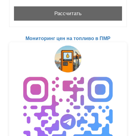
Мониторинг цен на топливо в ПМР