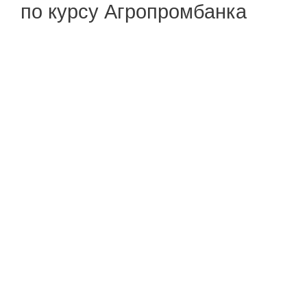
по курсу Агропромбанка