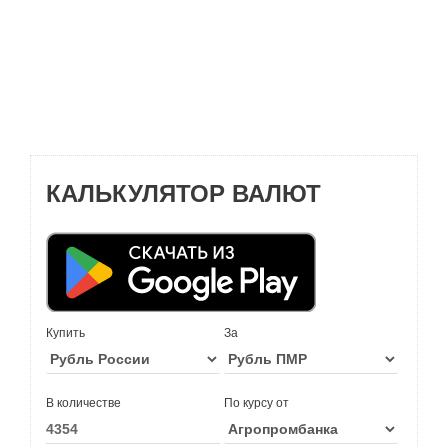
КАЛЬКУЛЯТОР ВАЛЮТ
Купить
За
В количестве
По курсу от