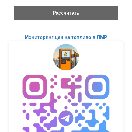
Мониторинг цен на топливо в ПМР