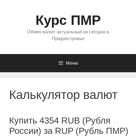
Перейти
к
Курс ПМР
содержимому
Обмен валют актуальный на сегодня в
Приднестровье
Меню
Калькулятор валют
Купить 4354 RUB (Рубля
России) за RUP (Рубль ПМР)