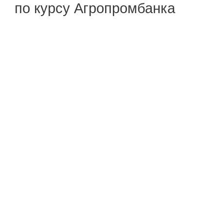
по курсу Агропромбанка