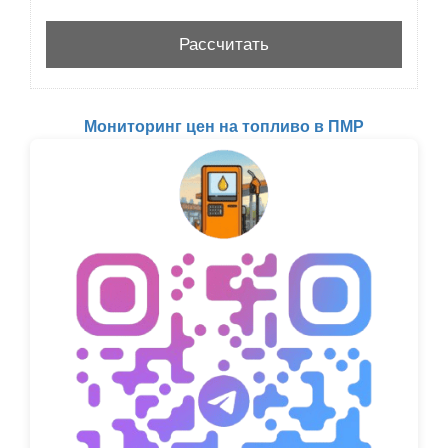
Мониторинг цен на топливо в ПМР