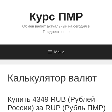
Перейти
к
Курс ПМР
содержимому
Обмен валют актуальный на сегодня в
Приднестровье
Меню
Калькулятор валют
Купить 4349 RUB (Рублей
России) за RUP (Рубль ПМР)