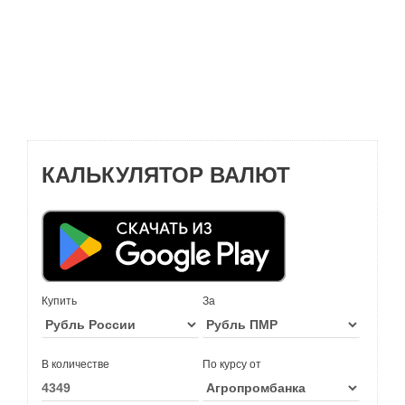
КАЛЬКУЛЯТОР ВАЛЮТ
Купить
За
В количестве
По курсу от