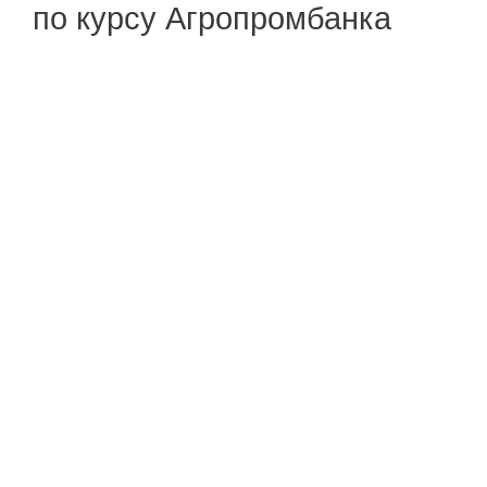
по курсу Агропромбанка