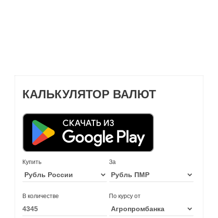
КАЛЬКУЛЯТОР ВАЛЮТ
Купить
За
В количестве
По курсу от