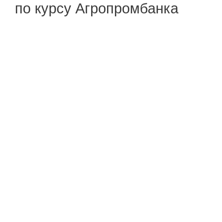
по курсу Агропромбанка