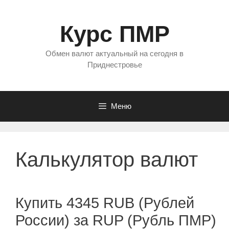
Перейти
к
Курс ПМР
содержимому
Обмен валют актуальный на сегодня в
Приднестровье
Меню
Калькулятор валют
Купить 4345 RUB (Рублей
России) за RUP (Рубль ПМР)