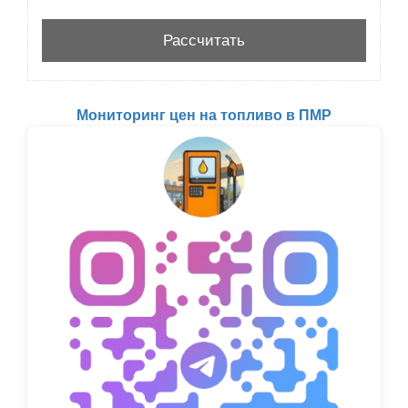
Мониторинг цен на топливо в ПМР